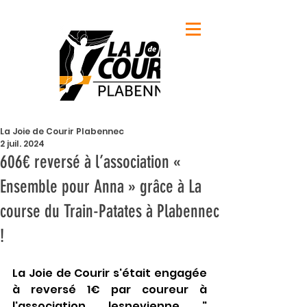
La Joie de Courir Plabennec
2 juil. 2024
606€ reversé à l’association «
Ensemble pour Anna » grâce à La
course du Train-Patates à Plabennec
!
La Joie de Courir s'était engagée 
à reversé 1€ par coureur à 
l'association lesnevienne " 