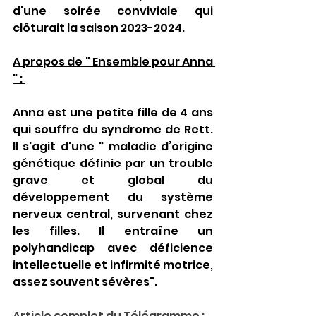
d'une soirée conviviale qui 
clôturait la saison 2023-2024.
A propos de " Ensemble pour Anna 
" : 
Anna est une petite fille de 4 ans 
qui souffre du syndrome de Rett. 
Il s'agit d'une " maladie d’origine 
génétique définie par un trouble 
grave et global du 
développement du système 
nerveux central, survenant chez 
les filles. Il entraîne un 
polyhandicap avec déficience 
intellectuelle et infirmité motrice, 
assez souvent sévères". 
Article complet du Télégramme : 