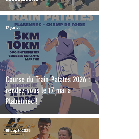
17 janv.
Course du Train-Patates 2026 :
rendez-vous le 17 mai à
Plabennec !
16 sept. 2025