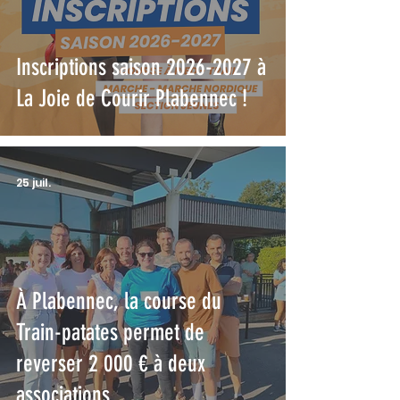
Inscriptions saison 2026-2027 à
La Joie de Courir Plabennec !
25 juil.
À Plabennec, la course du
Train-patates permet de
reverser 2 000 € à deux
associations