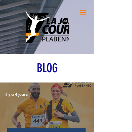
BLOG
il y a 4 jours