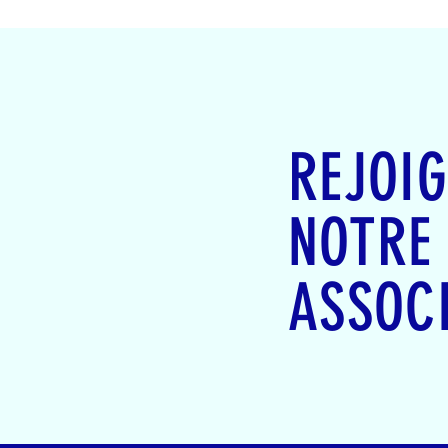
REJOI
NOTRE
ASSOC